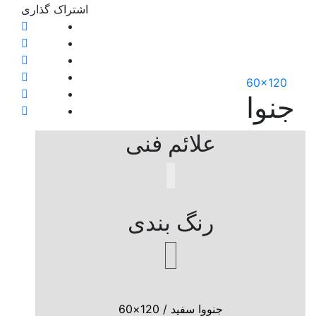
اشتراک ‌گذاری
علائم فنی
رنگ بندی
جنووا سفید / 120×60