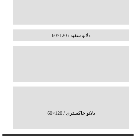
دلانو سفید / 120×60
دلانو خاکستری / 120×60