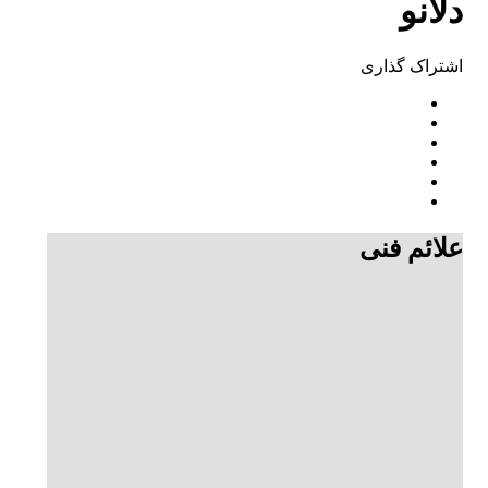
دلانو
اشتراک ‌گذاری
علائم فنی