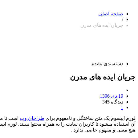
صفحه اصلی
/
جریان ایده های مدرن
دسته‌بندی نشده
جریان ایده های مدرن
19 دی 1396
دیدگاه
345
1
لورم ایپسوم یک متن ساختگی و نامفهوم برای
طراحان وب
است تا مح
آن استفاده میشود تا کاربران سایت را به همراه محتوا ببینند. لور
هیچ معنی و مفهوم خاصی ندارد .