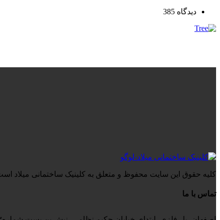
دیدگاه
385
کلیه حقوق این سایت محفوظ و متعلق به کلینیک ساختمانی میلاد است
تماس با ما
اصفهان، پل فلزی، ابتدای خیابان حکیم نظامی، نبش بن بست شماره۳، کلینیک ساختمانی میلاد