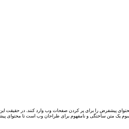
توای پیشفرض را برای پر کردن صفحات وب وارد کنند. در حقیقت این 
م ایپسوم یک متن ساختگی و نامفهوم برای طراحان وب است تا محتوای پ