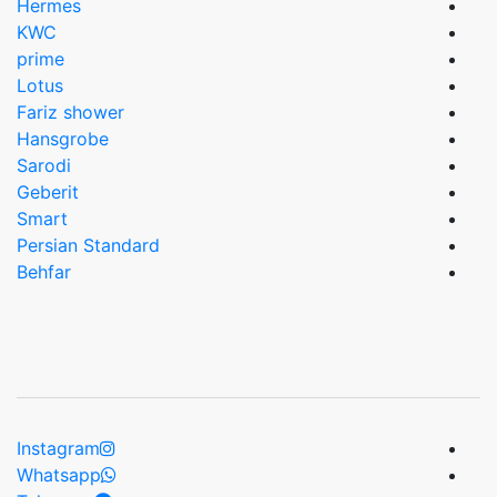
Hermes
KWC
prime
Lotus
Fariz shower
Hansgrobe
Sarodi
Geberit
Smart
Persian Standard
Behfar
Instagram
Whatsapp