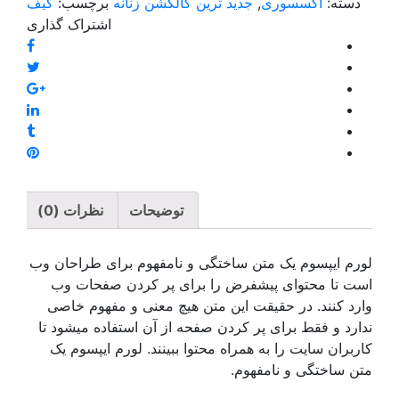
جدید ترین کالکشن زنانه
برچسب:
کیف
اشتراک ‌گذاری
توضیحات
نظرات (0)
 ساختگی و نامفهوم برای طراحان وب
فرض را برای پر کردن صفحات وب
ت این متن هیچ معنی و مفهوم خاصی
 کردن صفحه از آن استفاده میشود تا
مراه محتوا ببینند. لورم ایپسوم یک
وم.