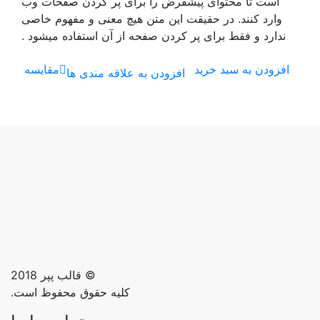
پیشفرض را برای پر کردن صفحات وب
قیقت این متن هیچ معنی و مفهوم خاصی
 پر کردن صفحه از آن استفاده میشود .
د
مقایسه
افزودن به علاقه مندی ها
© قالب پپر 2018
کلیه حقوق محفوظ است.