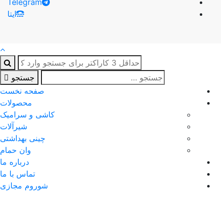
Telegram
ایتا
جستجو
صفحه نخست
محصولات
کاشی و سرامیک
شیرآلات
چینی بهداشتی
وان حمام
درباره ما
تماس با ما
شوروم مجازی