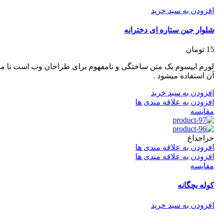
افزودن به سبد خرید
شلوار جین ستاره ای دخترانه
15
تومان
لورم ایپسوم یک متن ساختگی و نامفهوم برای طراحان وب است تا مح
آن استفاده میشود .
افزودن به سبد خرید
افزودن به علاقه مندی ها
مقایسه
حراج
داغ
افزودن به علاقه مندی ها
افزودن به علاقه مندی ها
مقایسه
کوله بچگانه
افزودن به سبد خرید