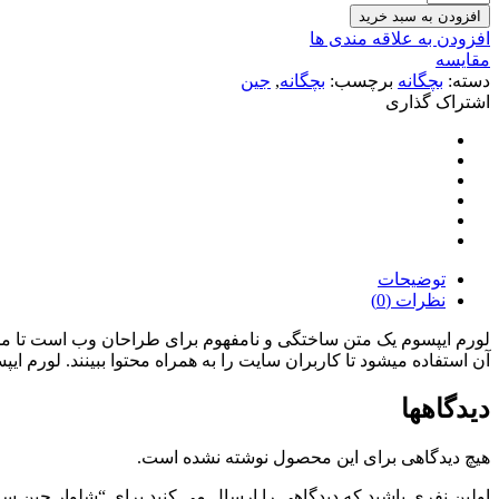
افزودن به سبد خرید
افزودن به علاقه مندی ها
مقایسه
دسته:
بچگانه
برچسب:
بچگانه
,
جین
اشتراک ‌گذاری
توضیحات
نظرات (0)
لورم ایپسوم یک متن ساختگی و نامفهوم برای طراحان وب است تا مح
آن استفاده میشود تا کاربران سایت را به همراه محتوا ببینند. لورم ا
دیدگاهها
هیچ دیدگاهی برای این محصول نوشته نشده است.
اولین نفری باشید که دیدگاهی را ارسال می کنید برای “شلوار جین سا