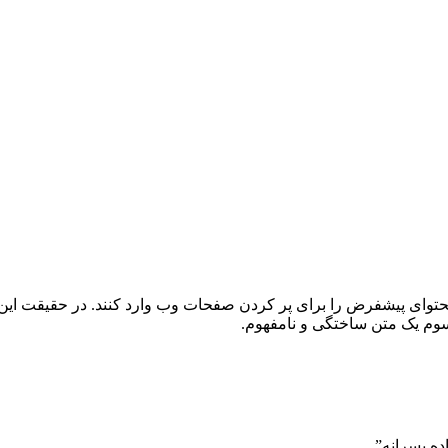
توای پیشفرض را برای پر کردن صفحات وب وارد کنند. در حقیقت این
یپسوم یک متن ساختگی و نامفهوم.
ده پسرانه”