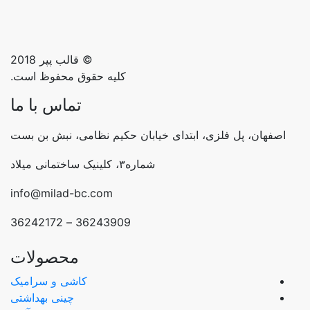
© قالب پپر 2018
کلیه حقوق محفوظ است.
تماس با ما
ابتدای خیابان حکیم نظامی، نبش بن بست
شماره۳، کلینیک ساختمانی میلاد
info@milad-bc.com
36243909 – 36242172
محصولات
کاشی و سرامیک
چینی بهداشتی