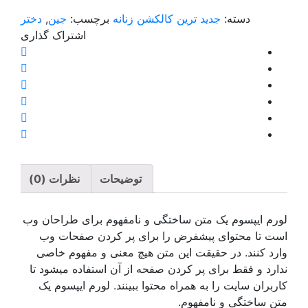
ترین کالکشن زنانه
برچسب:
جین
,
دختر
اشتراک ‌گذاری
توضیحات
نظرات (0)
 ساختگی و نامفهوم برای طراحان وب
فرض را برای پر کردن صفحات وب
ت این متن هیچ معنی و مفهوم خاصی
 کردن صفحه از آن استفاده میشود تا
مراه محتوا ببینند. لورم ایپسوم یک
وم.