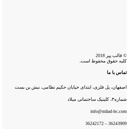
© قالب پپر 2018
کلیه حقوق محفوظ است.
تماس با ما
اصفهان، پل فلزی، ابتدای خیابان حکیم نظامی، نبش بن بست
شماره۳، کلینیک ساختمانی میلاد
info@milad-bc.com
36243909 – 36242172