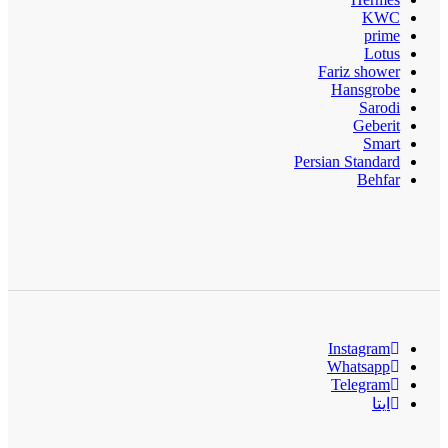
KWC
prime
Lotus
Fariz shower
Hansgrobe
Sarodi
Geberit
Smart
Persian Standard
Behfar
Instagram
Whatsapp
Telegram
ایتا