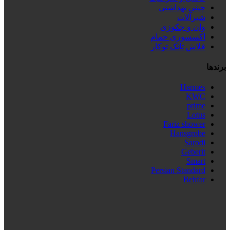
چینی بهداشتی
شیرآلات
وان و جکوزی
اکسسوری حمام
فلاش تانک توکار
برندها
Hermes
KWC
prime
Lotus
Fariz shower
Hansgrobe
Sarodi
Geberit
Smart
Persian Standard
Behfar