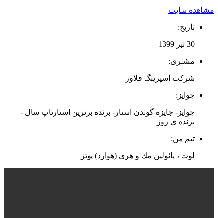
مشاهده سایت
تاریخ:
30 تیر 1399
مشتری:
شرکت اسپرینگ فلاور
جوایز:
جوایز- جایزه گولدن استار- برنده برترین استارتاپ سال -
برنده ی روز
تیم من:
لوت ، پائولین مك و هری (هوارد) پوتز