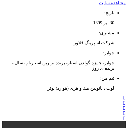
مشاهده سایت
تاریخ:
30 تیر 1399
مشتری:
شرکت اسپرینگ فلاور
جوایز:
جوایز- جایزه گولدن استار- برنده برترین استارتاپ سال -
برنده ی روز
تیم من:
لوت ، پائولین مك و هری (هوارد) پوتز