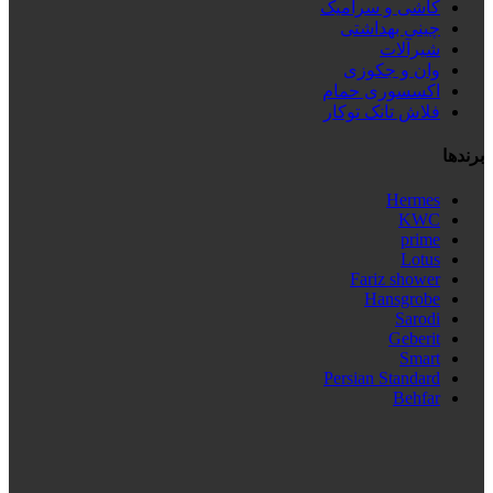
کاشی و سرامیک
چینی بهداشتی
شیرآلات
وان و جکوزی
اکسسوری حمام
فلاش تانک توکار
برندها
Hermes
KWC
prime
Lotus
Fariz shower
Hansgrobe
Sarodi
Geberit
Smart
Persian Standard
Behfar