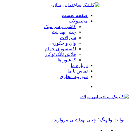
صفحه نخست
محصولات
کاشی و سرامیک
چینی بهداشتی
شیرآلات
وان و جکوزی
اکسسوری حمام
فلاش تانک توکار
کفشور ها
درباره ما
تماس با ما
شوروم مجازی
توالت والهنگ
/
چینی بهداشتی مروارید