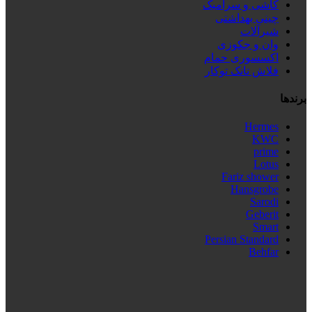
کاشی و سرامیک
چینی بهداشتی
شیرآلات
وان و جکوزی
اکسسوری حمام
فلاش تانک توکار
برندها
Hermes
KWC
prime
Lotus
Fariz shower
Hansgrobe
Sarodi
Geberit
Smart
Persian Standard
Behfar