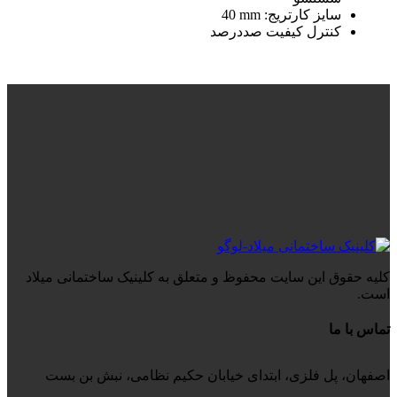
سایز کارتریج:
mm
40
کنترل کیفیت صددرصد
کلیه حقوق این سایت محفوظ و متعلق به کلینیک ساختمانی میلاد
است.
تماس با ما
اصفهان، پل فلزی، ابتدای خیابان حکیم نظامی، نبش بن بست