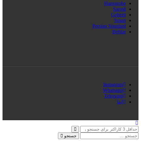
Hansgrobe
Sarodi
Geberit
Smart
Persian Standard
Behfar
Instagram
Whatsapp
Telegram
ایتا
جستجو