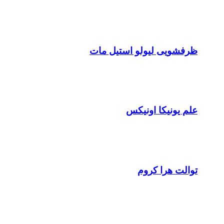
ظرفشویی لیولو استیل مات
علم یونیکا اونیکس
توالت هرا کروم