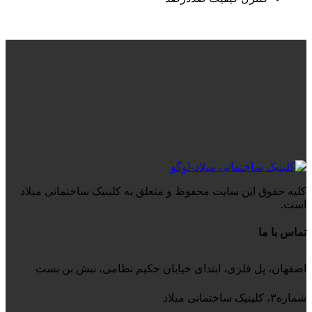
کلیه حقوق این سایت محفوظ و متعلق به کلینیک ساختمانی میلاد
است.
تماس با ما
اصفهان، پل فلزی، ابتدای خیابان حکیم نظامی، نبش بن بست
شماره۳، کلینیک ساختمانی میلاد