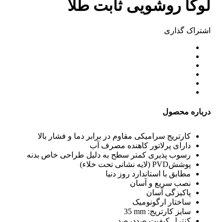
لوکا روشویی ثابت طلا
اشتراک ‌گذاری
درباره محصول
کارتریج سرامیکی مقاوم در برابر دما و فشار بالا
دارای پرلاتور کاهنده مصرف آب
رسوب پذیری کمتر سطح به دلیل طراحی خاص بدنه
پوشش
PVD
(لایه نشانی تحت خلاء)
مطابق با استاندارد روز دنیا
نصب سریع و آسان
پاکیزگی آسان
ساختار ارگونومیک
سایز کارتریج:
mm
35
کنترل کیفیت صددرصد