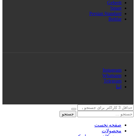
Geberit
Smart
Persian Standard
Behfar
Instagram
Whatsapp
Telegram
ایتا
جستجو
صفحه نخست
محصولات