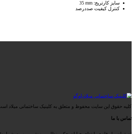
سایز کارتریج:
mm
35
کنترل کیفیت صددرصد
کلیه حقوق این سایت محفوظ و متعلق به کلینیک ساختمانی میلاد است
تماس با ما
اصفهان، پل فلزی، ابتدای خیابان حکیم نظامی، نبش بن بست شماره۳، کلینیک ساختمانی میلاد