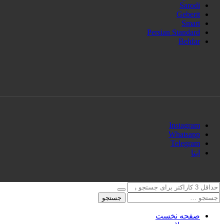
Sarodi
Geberit
Smart
Persian Standard
Behfar
Instagram
Whatsapp
Telegram
ایتا
جستجو
صفحه نخست