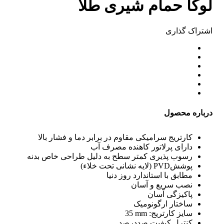
لوکا حمام شیری طلا
اشتراک ‌گذاری
درباره محصول
کارتریج سرامیکی مقاوم در برابر دما و فشار بالا
دارای پرلاتور کاهنده مصرف آب
رسوب پذیری کمتر سطح به دلیل طراحی خاص بدنه
پوشش
PVD
(لایه نشانی تحت خلاء)
مطابق با استاندارد روز دنیا
نصب سریع و آسان
پاکیزگی آسان
ساختار ارگونومیک
سایز کارتریج:
mm
35
کنترل کیفیت صددرصد