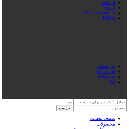
Geberit
Smart
Persian Standard
Behfar
Instagram
Whatsapp
Telegram
ایتا
جستجو
صفحه نخست
محصولات