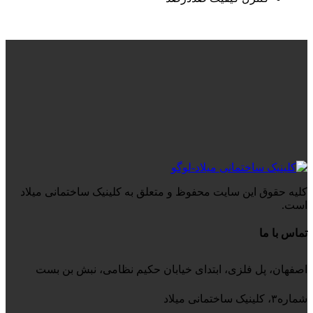
کلیه حقوق این سایت محفوظ و متعلق به کلینیک ساختمانی میلاد
است.
تماس با ما
اصفهان، پل فلزی، ابتدای خیابان حکیم نظامی، نبش بن بست
شماره۳، کلینیک ساختمانی میلاد