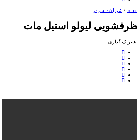
prime
/
شیرآلات شودر
ظرفشویی لیولو استیل مات
اشتراک ‌گذاری