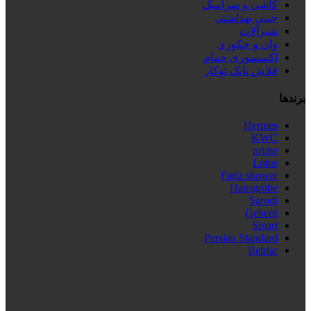
کاشی و سرامیک
چینی بهداشتی
شیرآلات
وان و جکوزی
اکسسوری حمام
فلاش تانک توکار
برندها
Hermes
KWC
prime
Lotus
Fariz shower
Hansgrobe
Sarodi
Geberit
Smart
Persian Standard
Behfar