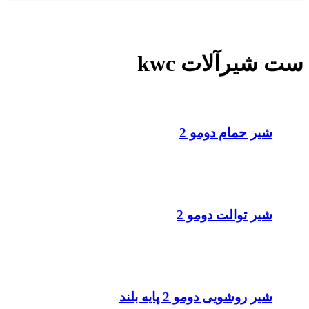
ست شیرآلات kwc
شیر حمام دومو 2
شیر توالت دومو 2
شیر روشویی دومو 2 پایه بلند