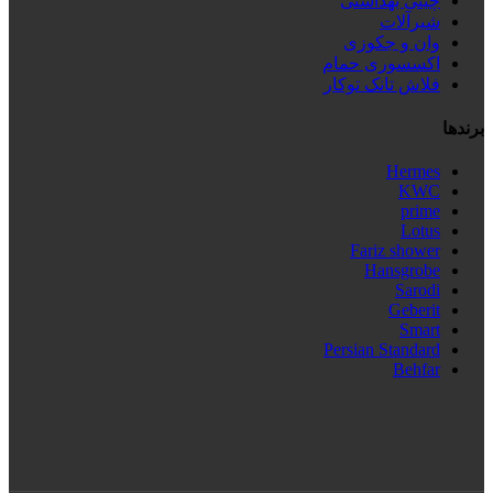
چینی بهداشتی
شیرآلات
وان و جکوزی
اکسسوری حمام
فلاش تانک توکار
برندها
Hermes
KWC
prime
Lotus
Fariz shower
Hansgrobe
Sarodi
Geberit
Smart
Persian Standard
Behfar