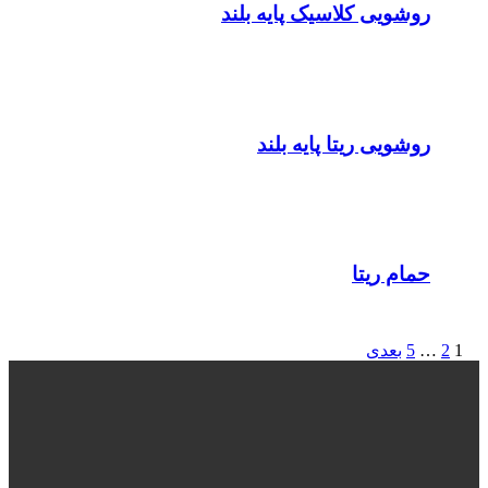
روشویی کلاسیک پایه بلند
روشویی ریتا پایه بلند
حمام ریتا
1
2
…
5
بعدی