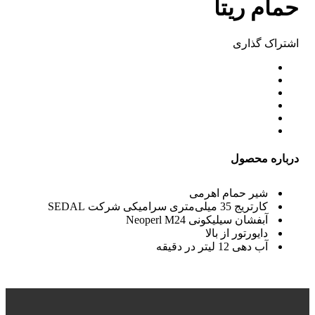
حمام ریتا
اشتراک ‌گذاری
درباره محصول
شیر حمام اهرمی
کارتریج 35 میلی‌متری سرامیکی شرکت
SEDAL
آبفشان سیلیکونی 24
Neoperl M
دایورتور از بالا
آب دهی 12 لیتر در دقیقه