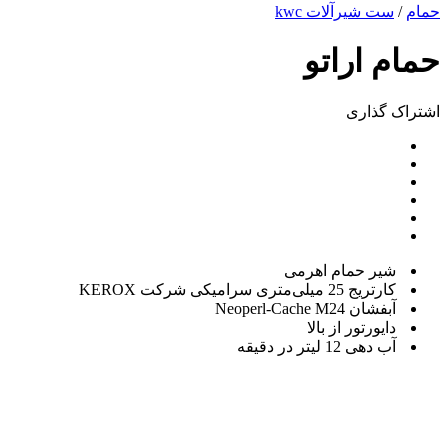
حمام
/
ست شیرآلات kwc
حمام اراتو
اشتراک ‌گذاری
شیر حمام اهرمی
کارتریج 25 میلی‌متری سرامیکی شرکت
KEROX
آبفشان
Neoperl-Cache M24
دایورتور از بالا
آب‌ دهی 12 لیتر در دقیقه