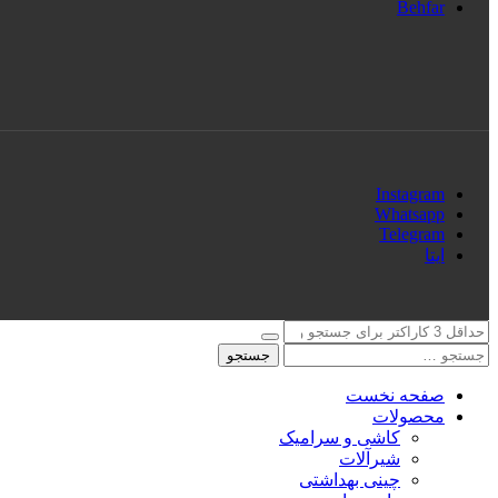
Behfar
Instagram
Whatsapp
Telegram
ایتا
جستجو
صفحه نخست
محصولات
کاشی و سرامیک
شیرآلات
چینی بهداشتی