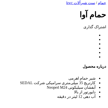
حمام
/
ست شیرآلات kwc
حمام آوا
اشتراک ‌گذاری
درباره محصول
شیر حمام اهرمی
کارتریج 35 میلی‌متری سرامیکی شرکت
SEDAL
آبفشان سیلیکونی
Neoperl M24
دایورتور از بالا
آب دهی 12 لیتر در دقیقه