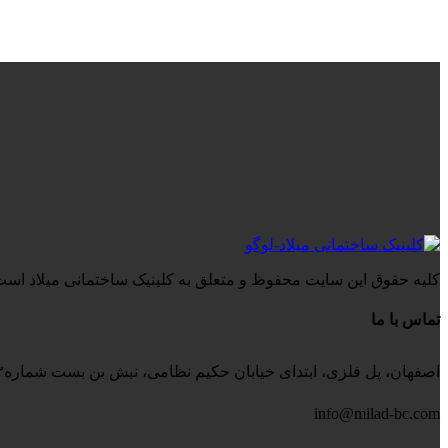
کلیه حقوق این سایت محفوظ و متعلق به کلینیک ساختمانی میلاد است
تماس با ما
اصفهان، پل فلزی، ابتدای خیابان حکیم نظامی، نبش بن بست شماره۳، کلینیک ساختمانی میلاد
info@milad-bc.com