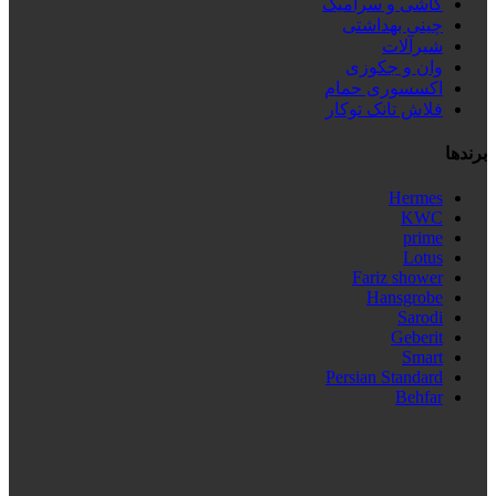
کاشی و سرامیک
چینی بهداشتی
شیرآلات
وان و جکوزی
اکسسوری حمام
فلاش تانک توکار
برندها
Hermes
KWC
prime
Lotus
Fariz shower
Hansgrobe
Sarodi
Geberit
Smart
Persian Standard
Behfar