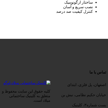
ساختار ارگونومیک
نصب سریع و آسان
کنترل کیفیت صد درصد
تماس با ما
اصفهان، پل فلزی، ابتدای
کلیه حقوق این سایت محفوظ و
خیابان حکیم نظامی، نبش بن
متعلق به کلینیک ساختمانی
میلاد است.
بست شماره۳، کلینیک