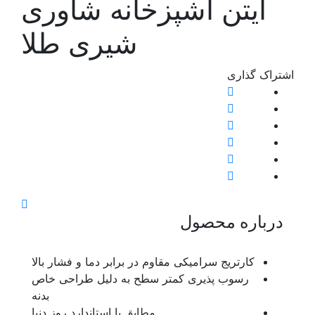
تن آشپزخانه شاوری
شیری طلا
اری
ه محصول
رتریج سرامیکی مقاوم در برابر دما و فشار بالا
سوب پذیری کمتر سطح به دلیل طراحی خاص
بدنه
مطابق با استاندارد روز دنیا