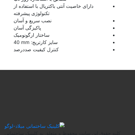
دارای خاصیت آنتی باکتریال با استفاده از
تکنولوژی پیشرفته
نصب سریع و آسان
پاکیزگی آسان
ساختار ارگونومیک
سایز کارتریج:
mm
40
کنترل کیفیت صددرصد
وق این سایت محفوظ و متعلق به کلینیک ساختمانی