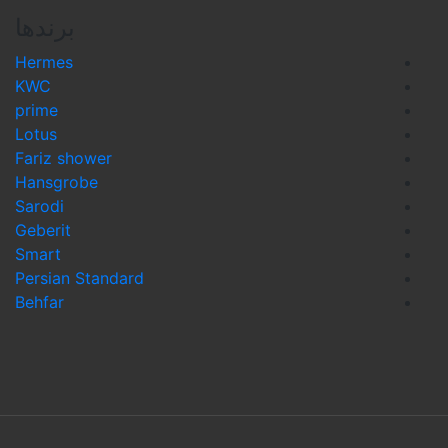
برندها
Hermes
KWC
prime
Lotus
Fariz shower
Hansgrobe
Sarodi
Geberit
Smart
Persian Standard
Behfar