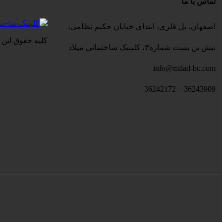
تماس با ما
اصفهان، پل فلزی، ابتدای خیابان حکیم نظامی،
کلیه حقوق این 
نبش بن بست شماره۳، کلینیک ساختمانی میلاد
info@milad-bc.com
36243909 – 36242172