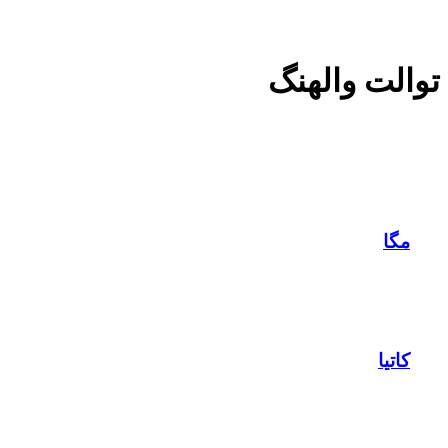
توالت والهنگ
مگا
کاتیا