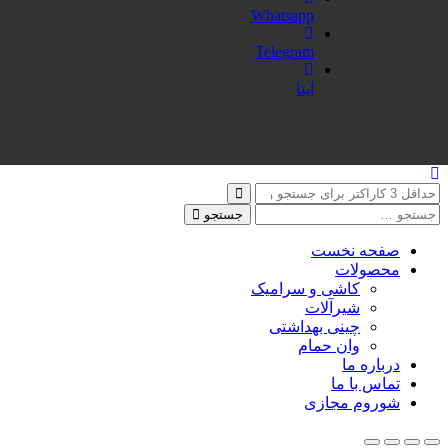
Whatsapp
Telegram
ایتا
جستجو
صفحه نخست
محصولات
کاشی و سرامیک
شیرآلات
چینی بهداشتی
وان حمام
درباره ما
تماس با ما
شوروم مجازی