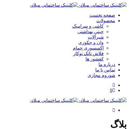
صفحه نخست
محصولات
کاشی و سرامیک
چینی بهداشتی
شیرآلات
وان و جکوزی
اکسسوری حمام
فلاش تانک توکار
کفشور ها
درباره ما
تماس با ما
شوروم مجازی
0
بلاگ