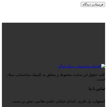
کلیه حقوق این سایت محفوظ و متعلق به کلینیک ساختمانی میلاد
است.
تماس با ما
اصفهان، پل فلزی، ابتدای خیابان حکیم نظامی، نبش بن بست