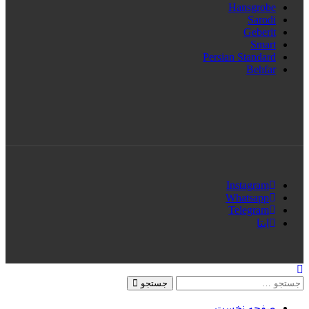
Hansgrobe
Sarodi
Geberit
Smart
Persian Standard
Behfar
Instagram
Whatsapp
Telegram
ایتا
جستجو
صفحه نخست