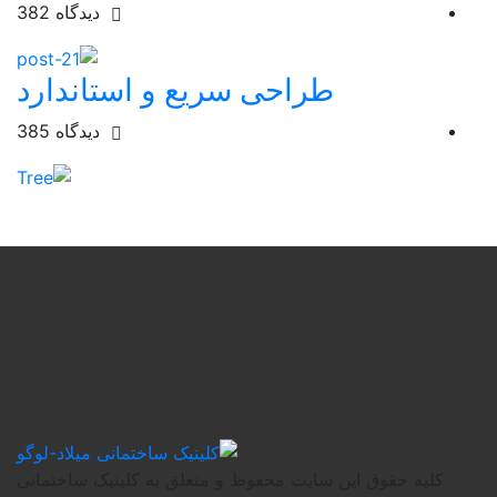
دیدگاه
382
طراحی سریع و استاندارد
دیدگاه
385
 حقوق این سایت محفوظ و متعلق به کلینیک ساختمانی