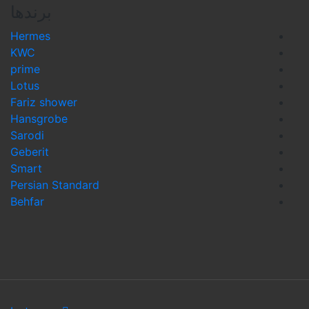
برندها
Hermes
KWC
prime
Lotus
Fariz shower
Hansgrobe
Sarodi
Geberit
Smart
Persian Standard
Behfar