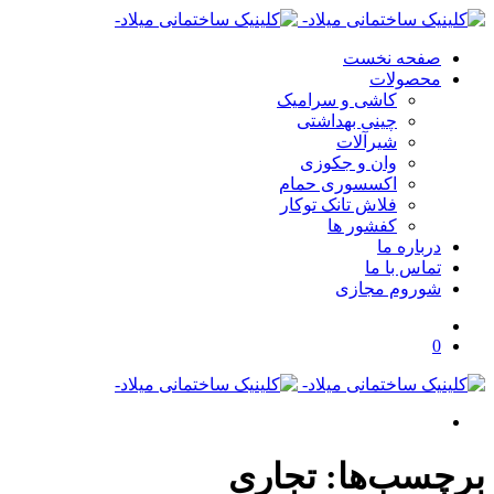
صفحه نخست
محصولات
کاشی و سرامیک
چینی بهداشتی
شیرآلات
وان و جکوزی
اکسسوری حمام
فلاش تانک توکار
کفشور ها
درباره ما
تماس با ما
شوروم مجازی
0
برچسب‌ها: تجاری