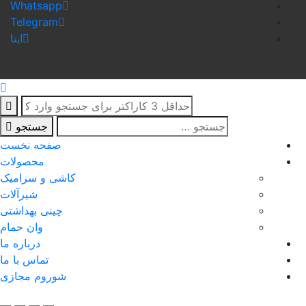
Whatsapp
Telegram
ایتا
جستجو
صفحه نخست
محصولات
کاشی و سرامیک
شیرآلات
چینی بهداشتی
وان حمام
درباره ما
تماس با ما
شوروم مجازی