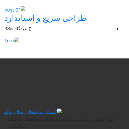
طراحی سریع و استاندارد
دیدگاه
385
 حقوق این سایت محفوظ و متعلق به کلینیک ساختمانی
میلاد است.