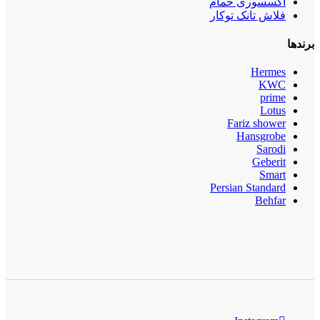
اکسسوری حمام
فلاش تانک توکار
برندها
Hermes
KWC
prime
Lotus
Fariz shower
Hansgrobe
Sarodi
Geberit
Smart
Persian Standard
Behfar