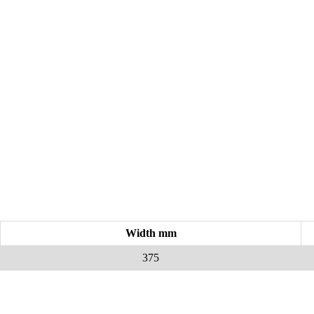
Width mm
375