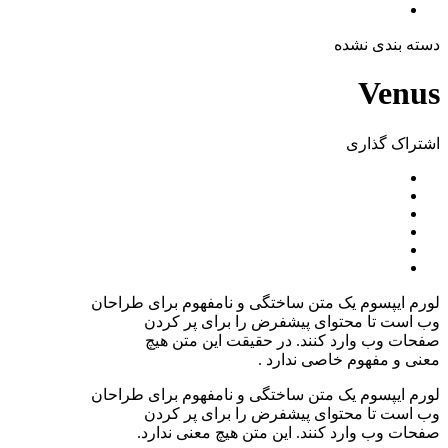
دسته بندی نشده
Venus
اشتراک ‌گذاری
لورم ایپسوم یک متن ساختگی و نامفهوم برای طراحان
وب است تا محتوای پیشفرض را برای پر کردن
صفحات وب وارد کنند. در حقیقت این متن هیچ
معنی و مفهوم خاصی ندارد .
لورم ایپسوم یک متن ساختگی و نامفهوم برای طراحان
وب است تا محتوای پیشفرض را برای پر کردن
صفحات وب وارد کنند. این متن هیچ معنی ندارد.