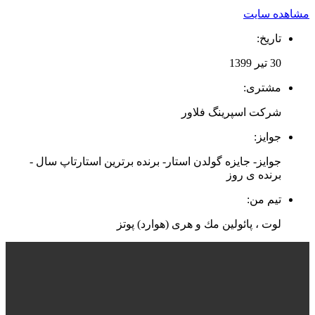
مشاهده سایت
تاریخ:
30 تیر 1399
مشتری:
شرکت اسپرینگ فلاور
جوایز:
جوایز- جایزه گولدن استار- برنده برترین استارتاپ سال -
برنده ی روز
تیم من:
لوت ، پائولین مك و هری (هوارد) پوتز