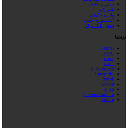
چینی بهداشتی
شیرآلات
وان و جکوزی
اکسسوری حمام
فلاش تانک توکار
برندها
Hermes
KWC
prime
Lotus
Fariz shower
Hansgrobe
Sarodi
Geberit
Smart
Persian Standard
Behfar