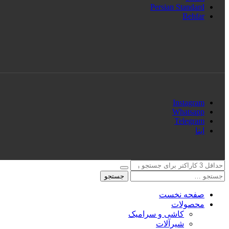
Persian Standard
Behfar
Instagram
Whatsapp
Telegram
ایتا
جستجو
صفحه نخست
محصولات
کاشی و سرامیک
شیرآلات