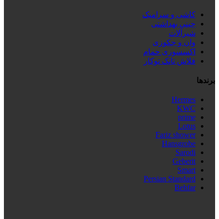
کاشی و سرامیک
چینی بهداشتی
شیرآلات
وان و جکوزی
اکسسوری حمام
فلاش تانک توکار
برندها
Hermes
KWC
prime
Lotus
Fariz shower
Hansgrobe
Sarodi
Geberit
Smart
Persian Standard
Behfar