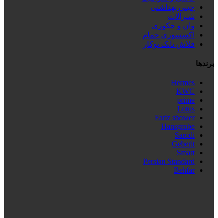
چینی بهداشتی
شیرآلات
وان و جکوزی
اکسسوری حمام
فلاش تانک توکار
برندها
Hermes
KWC
prime
Lotus
Fariz shower
Hansgrobe
Sarodi
Geberit
Smart
Persian Standard
Behfar