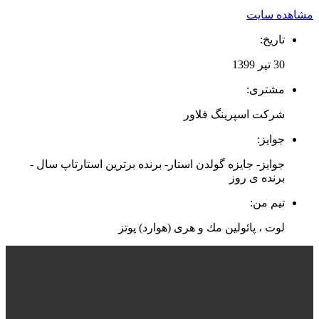
مشاهده سایت
تاریخ:
30 تیر 1399
مشتری:
شرکت اسپرینگ فلاور
جوایز:
جوایز- جایزه گولدن استار- برنده برترین استارتاپ سال -
برنده ی روز
تیم من:
لوت ، پائولین مك و هری (هوارد) پوتز