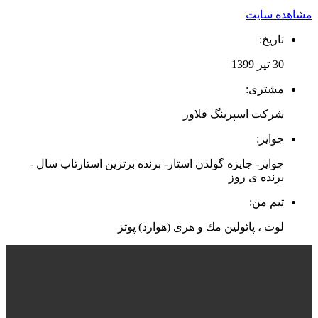
مشاهده سایت
تاریخ:
30 تیر 1399
مشتری:
شرکت اسپرینگ فلاور
جوایز:
جوایز- جایزه گولدن استار- برنده برترین استارتاپ سال -
برنده ی روز
تیم من:
لوت ، پائولین مك و هری (هوارد) پوتز