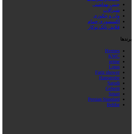
چینی بهداشتی
شیرآلات
وان و جکوزی
اکسسوری حمام
فلاش تانک توکار
برندها
Hermes
KWC
prime
Lotus
Fariz shower
Hansgrobe
Sarodi
Geberit
Smart
Persian Standard
Behfar