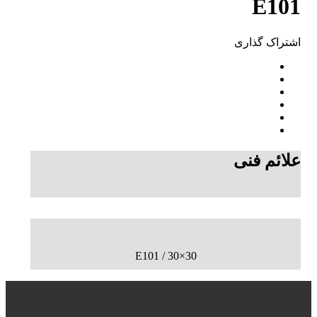
E101
اشتراک ‌گذاری
علائم فنی
30×30 / E101