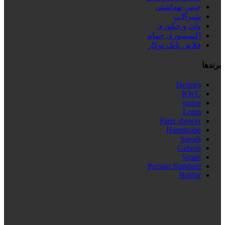
چینی بهداشتی
شیرآلات
وان و جکوزی
اکسسوری حمام
فلاش تانک توکار
برندها
Hermes
KWC
prime
Lotus
Fariz shower
Hansgrobe
Sarodi
Geberit
Smart
Persian Standard
Behfar