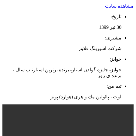
مشاهده سایت
تاریخ:
30 تیر 1399
مشتری:
شرکت اسپرینگ فلاور
جوایز:
جوایز- جایزه گولدن استار- برنده برترین استارتاپ سال -
برنده ی روز
تیم من:
لوت ، پائولین مك و هری (هوارد) پوتز