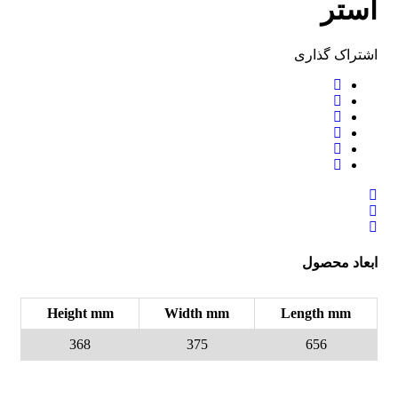
آستر
اشتراک ‌گذاری
ابعاد محصول
Height mm
Width mm
Length mm
368
375
656