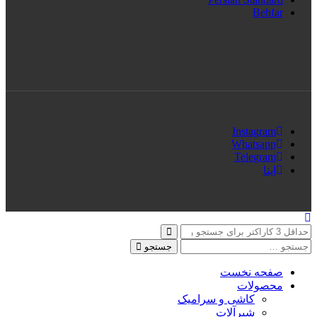
Behfar
Instagram
Whatsapp
Telegram
ایتا
جستجو
صفحه نخست
محصولات
کاشی و سرامیک
شیرآلات