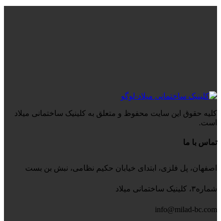
کلیه حقوق این سایت محفوظ و متعلق به کلینیک ساختمانی میلاد
است.
تماس با ما
اصفهان، پل فلزی، ابتدای خیابان حکیم نظامی، نبش بن بست
شماره۳، کلینیک ساختمانی میلاد
info@milad-bc.com