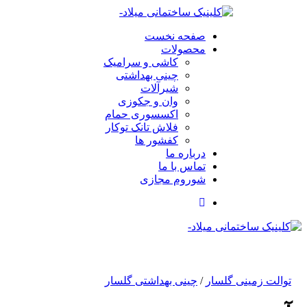
صفحه نخست
محصولات
کاشی و سرامیک
چینی بهداشتی
شیرآلات
وان و جکوزی
اکسسوری حمام
فلاش تانک توکار
کفشور ها
درباره ما
تماس با ما
شوروم مجازی
توالت زمینی گلسار
/
چینی بهداشتی گلسار