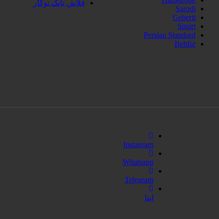
فلاش تانک توکار
Sarodi
Geberit
Smart
Persian Standard
Behfar
Instagram
Whatsapp
Telegram
ایتا