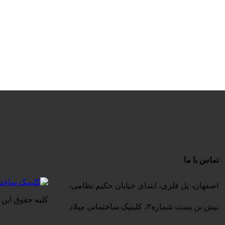
تماس با ما
اصفهان، پل فلزی، ابتدای خیابان حکیم نظامی،
کلیه حقوق این 
نبش بن بست شماره۳، کلینیک ساختمانی میلاد