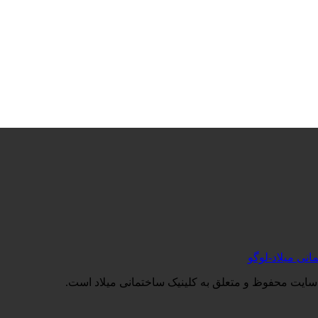
سایت محفوظ و متعلق به کلینیک ساختمانی میلاد است.