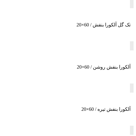
تک گل آلکورا بنفش / 60×20
آلکورا بنفش روشن / 60×20
آلکورا بنفش تیره / 60×20