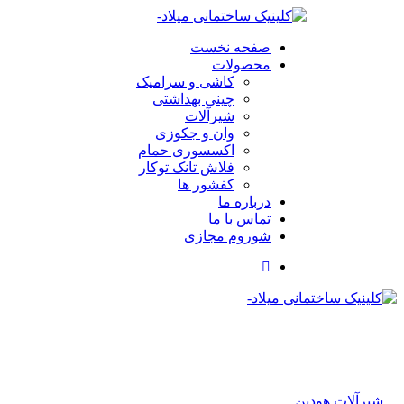
صفحه نخست
محصولات
کاشی و سرامیک
چینی بهداشتی
شیرآلات
وان و جکوزی
اکسسوری حمام
فلاش تانک توکار
کفشور ها
درباره ما
تماس با ما
شوروم مجازی
شیرآلات هودین