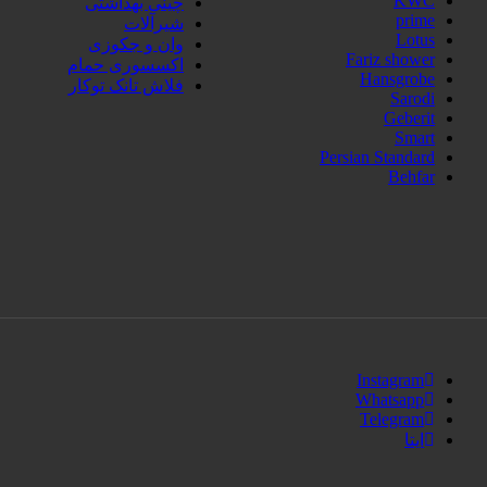
KWC
چینی بهداشتی
prime
شیرآلات
Lotus
وان و جکوزی
Fariz shower
اکسسوری حمام
Hansgrobe
فلاش تانک توکار
Sarodi
Geberit
Smart
Persian Standard
Behfar
Instagram
Whatsapp
Telegram
ایتا