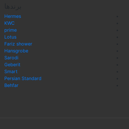
برندها
Hermes
KWC
prime
Lotus
Fariz shower
Hansgrobe
Sarodi
Geberit
Smart
Persian Standard
Behfar