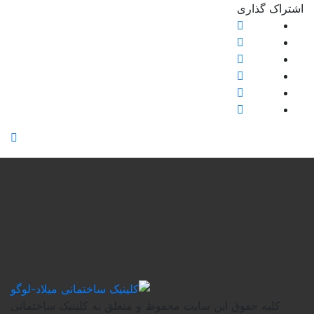
یت محفوظ و متعلق به کلینیک ساختمانی