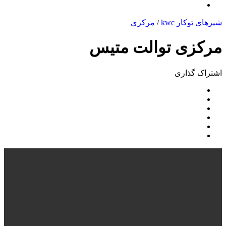
شیرهای توکار kwc
/
مرکزی
مرکزی توالت متيس
اشتراک ‌گذاری