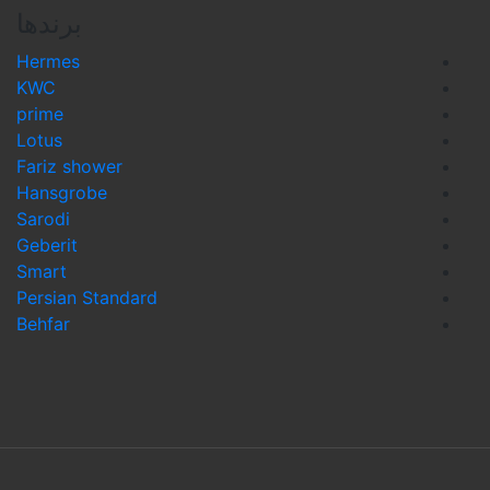
برندها
Hermes
KWC
prime
Lotus
Fariz shower
Hansgrobe
Sarodi
Geberit
Smart
Persian Standard
Behfar