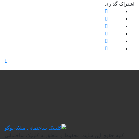
یت محفوظ و متعلق به کلینیک ساختمانی