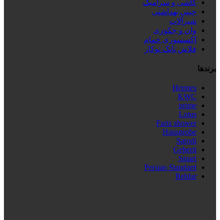
کاشی و سرامیک
چینی بهداشتی
شیرآلات
وان و جکوزی
اکسسوری حمام
فلاش تانک توکار
برندها
Hermes
KWC
prime
Lotus
Fariz shower
Hansgrobe
Sarodi
Geberit
Smart
Persian Standard
Behfar