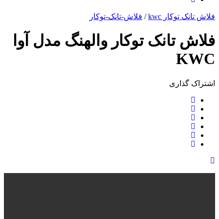
فلاش تانک توکار kwc
/
فلاش-تانک-توکار
فلاش تانک توکار والهنگ مدل آوا
KWC
اشتراک ‌گذاری