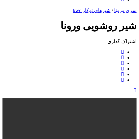
سری ورونا
/
شیرهای توکار kwc
شیر روشویی ورونا
اشتراک ‌گذاری