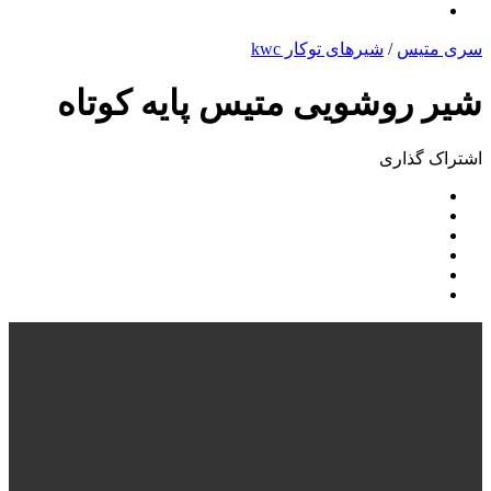
سری متیس
/
شیرهای توکار kwc
شیر روشویی متیس پایه کوتاه
اشتراک ‌گذاری