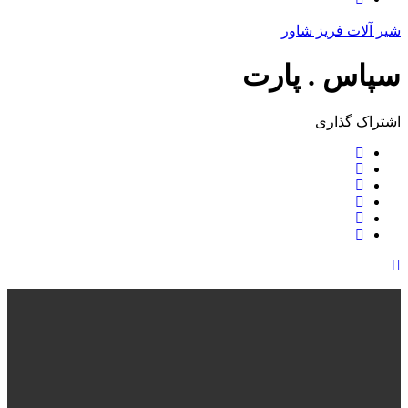
شیر آلات فریز شاور
سپاس . پارت
اشتراک ‌گذاری